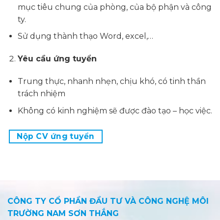
mục tiêu chung của phòng, của bộ phận và công
ty.
Sử dụng thành thạo Word, excel,…
Yêu cầu ứng tuyển
Trung thực, nhanh nhẹn, chịu khó, có tinh thần
trách nhiệm
Không có kinh nghiệm sẽ được đào tạo – học việc.
Nộp CV ứng tuyển
CÔNG TY CỔ PHẦN ĐẦU TƯ VÀ CÔNG NGHỆ MÔI
TRƯỜNG NAM SƠN THẮNG