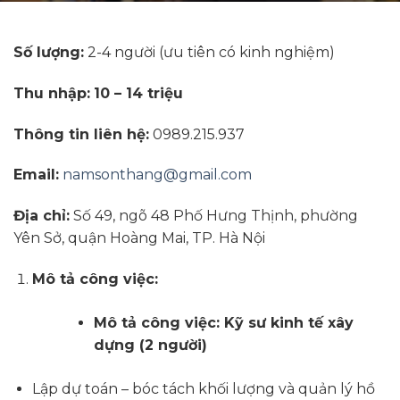
Số lượng:
2-4 người (ưu tiên có kinh nghiệm)
Thu nhập:
10 – 14 triệu
Thông tin liên hệ:
0989.215.937
Email:
namsonthang@gmail.com
Địa chỉ:
Số 49, ngõ 48 Phố Hưng Thịnh, phường
Yên Sở, quận Hoàng Mai, TP. Hà Nội
Mô tả công việc:
Mô tả công việc: Kỹ sư kinh tế xây
dựng
(2 người)
Lập dự toán – bóc tách khối lượng và quản lý hồ