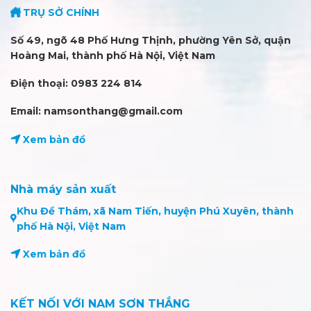
TRỤ SỞ CHÍNH
Số 49, ngõ 48 Phố Hưng Thịnh, phường Yên Sở, quận
Hoàng Mai, thành phố Hà Nội, Việt Nam
Điện thoại: 0983 224 814
Email: namsonthang@gmail.com
Xem bản đồ
Nhà máy sản xuất
Khu Đề Thám, xã Nam Tiến, huyện Phú Xuyên, thành
phố Hà Nội, Việt Nam
Xem bản đồ
KẾT NỐI VỚI NAM SƠN THẮNG