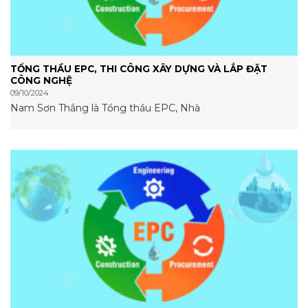
TỔNG THẦU EPC, THI CÔNG XÂY DỰNG VÀ LẮP ĐẶT
CÔNG NGHỆ
09/10/2024
Nam Sơn Thắng là Tổng thầu EPC, Nhà