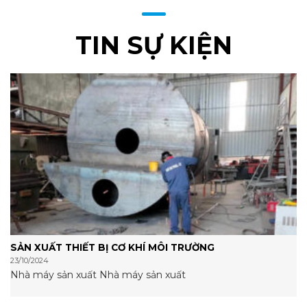
TIN SỰ KIỆN
SẢN XUẤT THIẾT BỊ CƠ KHÍ MÔI TRƯỜNG
23/10/2024
Nhà máy sản xuất Nhà máy sản xuất