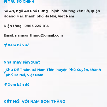
TRỤ SỞ CHÍNH
Số 49, ngõ 48 Phố Hưng Thịnh, phường Yên Sở, quận
Hoàng Mai, thành phố Hà Nội, Việt Nam
Điện thoại: 0983 224 814
Email: namsonthang@gmail.com
Xem bản đồ
Nhà máy sản xuất
Khu Đề Thám, xã Nam Tiến, huyện Phú Xuyên, thành
phố Hà Nội, Việt Nam
Xem bản đồ
KẾT NỐI VỚI NAM SƠN THẮNG