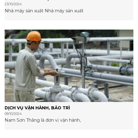
23/10/2024
Nhà máy sản xuất Nhà máy sản xuất
DỊCH VỤ VẬN HÀNH, BẢO TRÌ
09/10/2024
Nam Sơn Thắng là đơn vị vận hành,