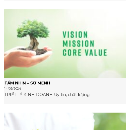
TẦM NHÌN – SỨ MỆNH
14/09/2024
TRIẾT LÝ KINH DOANH Uy tín, chất lượng