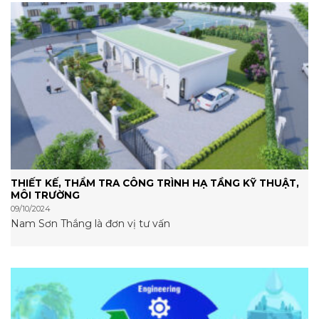
THIẾT KẾ, THẨM TRA CÔNG TRÌNH HẠ TẦNG KỸ THUẬT,
MÔI TRƯỜNG
09/10/2024
Nam Sơn Thắng là đơn vị tư vấn