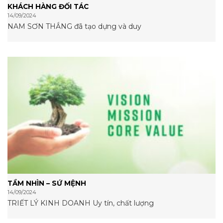
KHÁCH HÀNG ĐỐI TÁC
14/09/2024
NAM SƠN THẮNG đã tạo dựng và duy
TẦM NHÌN – SỨ MỆNH
14/09/2024
TRIẾT LÝ KINH DOANH Uy tín, chất lượng