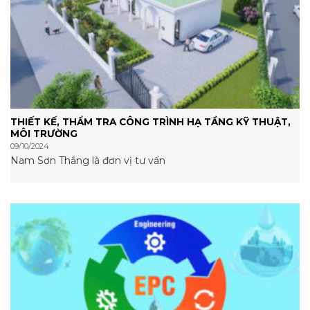
THIẾT KẾ, THẨM TRA CÔNG TRÌNH HẠ TẦNG KỸ THUẬT,
MÔI TRƯỜNG
09/10/2024
Nam Sơn Thắng là đơn vị tư vấn