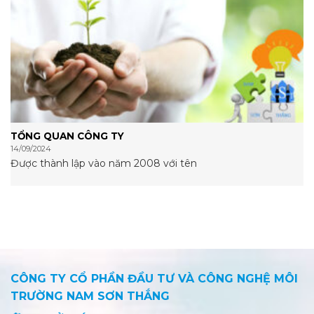
TỔNG QUAN CÔNG TY
14/09/2024
Được thành lập vào năm 2008 với tên
CÔNG TY CỔ PHẦN ĐẦU TƯ VÀ CÔNG NGHỆ MÔI
TRƯỜNG NAM SƠN THẮNG