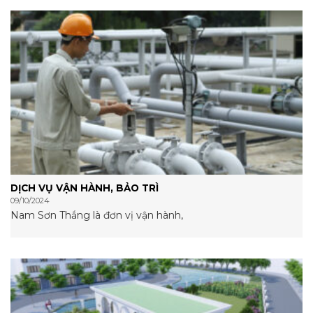
DỊCH VỤ VẬN HÀNH, BẢO TRÌ
09/10/2024
Nam Sơn Thắng là đơn vị vận hành,