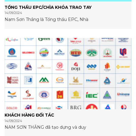
TỔNG THẦU EPC/CHÌA KHÓA TRAO TAY
14/09/2024
Nam Sơn Thắng là Tổng thầu EPC, Nhà
KHÁCH HÀNG ĐỐI TÁC
14/09/2024
NAM SƠN THẮNG đã tạo dựng và duy