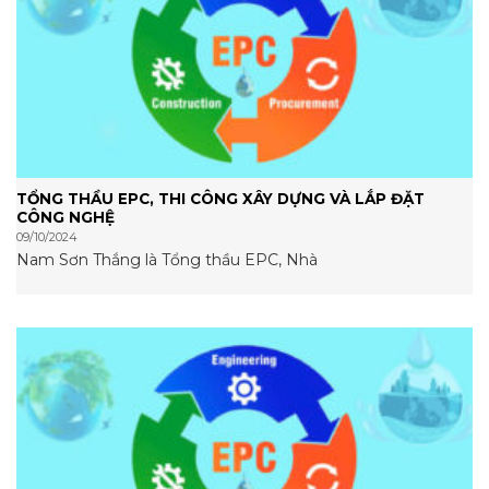
TỔNG THẦU EPC, THI CÔNG XÂY DỰNG VÀ LẮP ĐẶT
CÔNG NGHỆ
09/10/2024
Nam Sơn Thắng là Tổng thầu EPC, Nhà