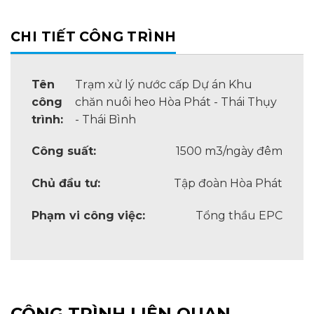
CHI TIẾT CÔNG TRÌNH
Tên
Trạm xử lý nước cấp Dự án Khu
công
chăn nuôi heo Hòa Phát - Thái Thụy
trình:
- Thái Bình
Công suất:
1500 m3/ngày đêm
Chủ đầu tư:
Tập đoàn Hòa Phát
Phạm vi công việc:
Tổng thầu EPC
CÔNG TRÌNH LIÊN QUAN