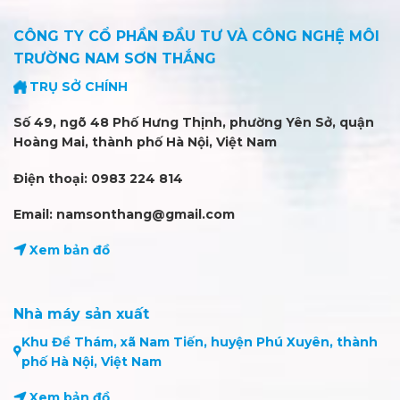
CÔNG TY CỔ PHẦN ĐẦU TƯ VÀ CÔNG NGHỆ MÔI
TRƯỜNG NAM SƠN THẮNG
TRỤ SỞ CHÍNH
Số 49, ngõ 48 Phố Hưng Thịnh, phường Yên Sở, quận
Hoàng Mai, thành phố Hà Nội, Việt Nam
Điện thoại: 0983 224 814
Email: namsonthang@gmail.com
Xem bản đồ
Nhà máy sản xuất
Khu Đề Thám, xã Nam Tiến, huyện Phú Xuyên, thành
phố Hà Nội, Việt Nam
Xem bản đồ