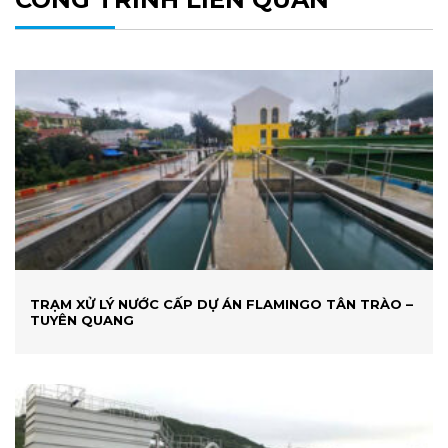
TRẠM XỬ LÝ NƯỚC CẤP DỰ ÁN FLAMINGO TÂN TRÀO –
TUYÊN QUANG