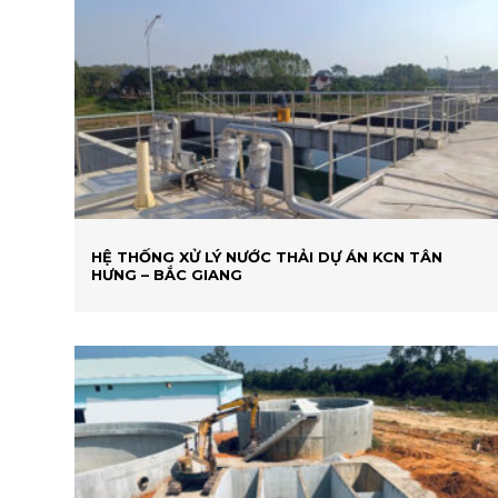
HỆ THỐNG XỬ LÝ NƯỚC THẢI DỰ ÁN KCN TÂN
HƯNG – BẮC GIANG