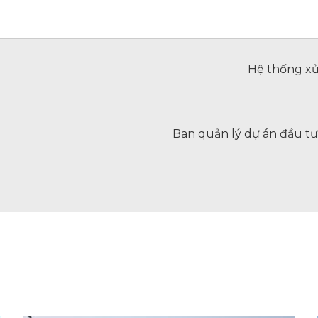
Hệ thống xử
Ban quản lý dự án đầu tư