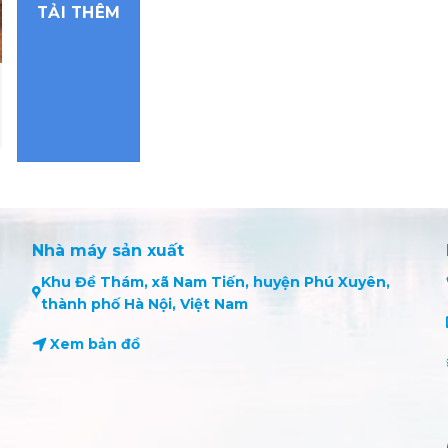
TẢI THÊM
Nhà máy sản xuất
Khu Đề Thám, xã Nam Tiến, huyện Phú Xuyên,
thành phố Hà Nội, Việt Nam
Xem bản đồ