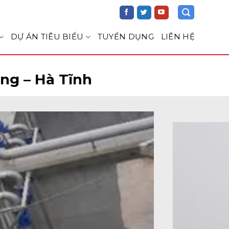
DỰ ÁN TIÊU BIỂU
TUYỂN DỤNG
LIÊN HỆ
ng – Hà Tĩnh