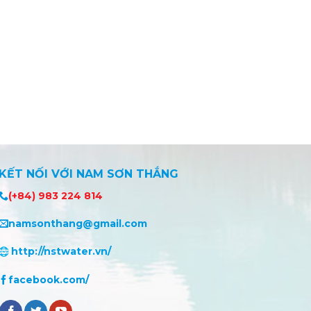
KẾT NỐI VỚI NAM SƠN THẮNG
(+84) 983 224 814
namsonthang@gmail.com
http://nstwater.vn/
facebook.com/