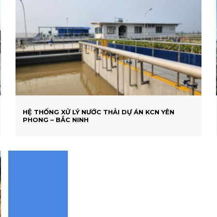
HỆ THỐNG XỬ LÝ NƯỚC THẢI DỰ ÁN KCN YÊN
PHONG – BẮC NINH