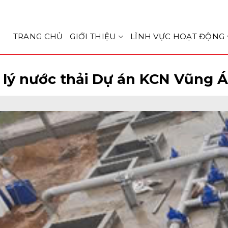
TRANG CHỦ
GIỚI THIỆU
LĨNH VỰC HOẠT ĐỘNG
 lý nước thải Dự án KCN Vũng Á