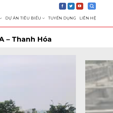
DỰ ÁN TIÊU BIỂU
TUYỂN DỤNG
LIÊN HỆ
 A – Thanh Hóa