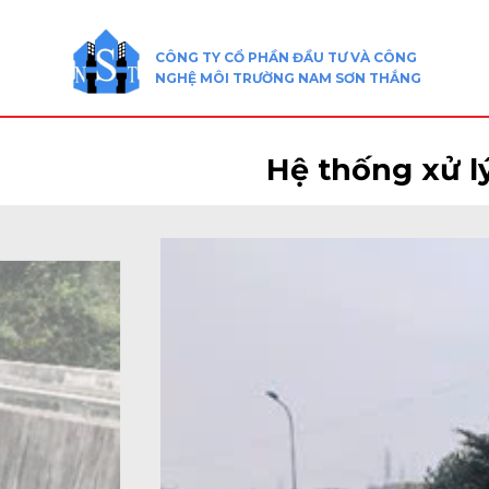
Skip
to
CÔNG TY CỔ PHẦN ĐẦU TƯ VÀ CÔNG
content
NGHỆ MÔI TRƯỜNG NAM SƠN THẮNG
Hệ thống xử l