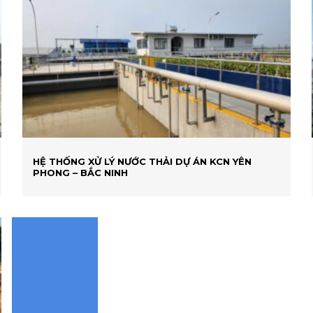
HỆ THỐNG XỬ LÝ NƯỚC THẢI DỰ ÁN KCN YÊN
PHONG – BẮC NINH