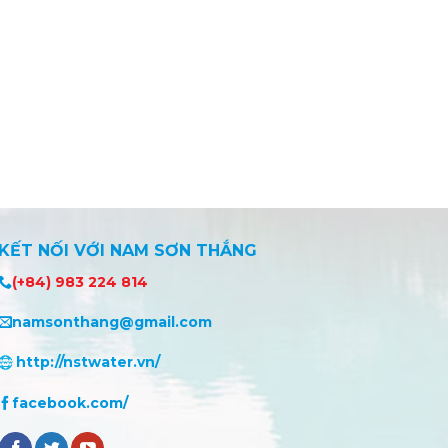
KẾT NỐI VỚI NAM SƠN THẮNG
(+84) 983 224 814
namsonthang@gmail.com
http://nstwater.vn/
facebook.com/