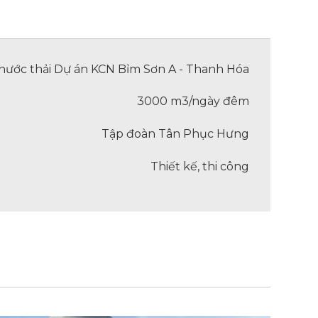
 nước thải Dự án KCN Bỉm Sơn A - Thanh Hóa
3000 m3/ngày đêm
Tập đoàn Tân Phục Hưng
Thiết kế, thi công