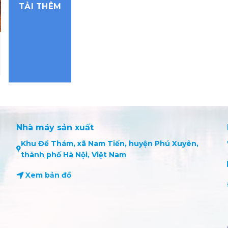
TẢI THÊM
Nhà máy sản xuất
Khu Đề Thám, xã Nam Tiến, huyện Phú Xuyên,
thành phố Hà Nội, Việt Nam
Xem bản đồ