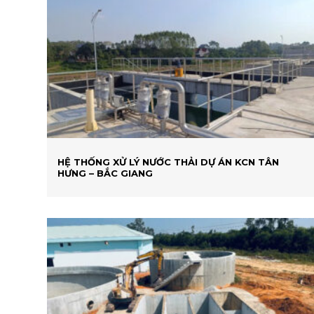
HỆ THỐNG XỬ LÝ NƯỚC THẢI DỰ ÁN KCN TÂN
HƯNG – BẮC GIANG