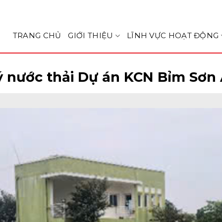
TRANG CHỦ
GIỚI THIỆU
LĨNH VỰC HOẠT ĐỘNG
ý nước thải Dự án KCN Bỉm Sơn